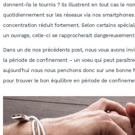
donnent-ils le tournis ? Ils illustrent en tout cas le 
quotidiennement sur les réseaux via nos smartphones 
concentration réduit fortement. Selon certains spécia
un ouvrage, celle-ci se rapprocherait dangereusement 
Dans un de nos précédents post, nous vous avons invit
la période de confinement – un voeu qui peut paraîtr
aujourd’hui nous nous penchons donc sur une bonne fa
pour trouver le bon équilibre en période de confineme