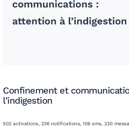
Confinement et communication
l’indigestion
502 activations, 236 notifications, 106 sms, 230 mess