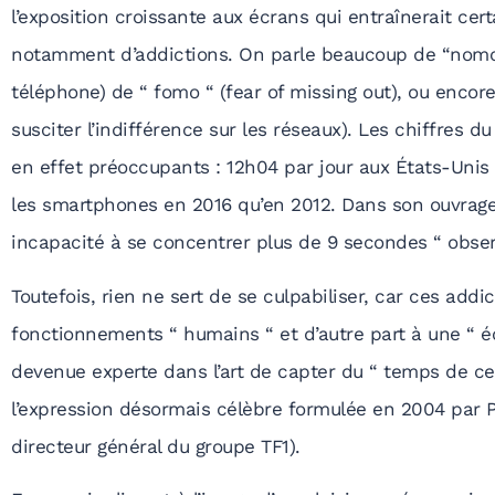
l’exposition croissante aux écrans qui entraînerait certa
notamment d’addictions. On parle beaucoup de “nomop
téléphone) de “ fomo “ (fear of missing out), ou encor
susciter l’indifférence sur les réseaux). Les chiffres 
en effet préoccupants : 12h04 par jour aux États-Unis
les smartphones en 2016 qu’en 2012. Dans son ouvrag
incapacité à se concentrer plus de 9 secondes “ observ
Toutefois, rien ne sert de se culpabiliser, car ces addi
fonctionnements “ humains “ et d’autre part à une “ éc
devenue experte dans l’art de capter du “ temps de ce
l’expression désormais célèbre formulée en 2004 par Pa
directeur général du groupe TF1).