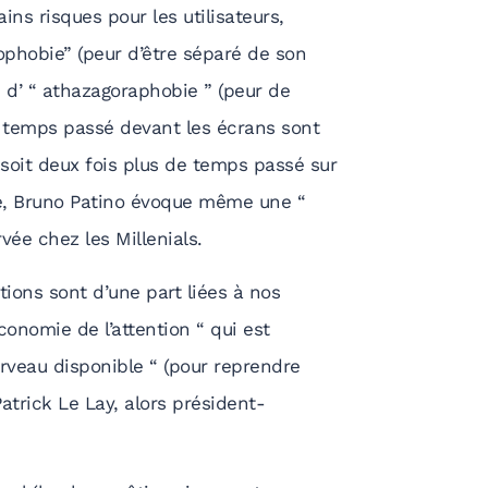
ins risques pour les utilisateurs,
hobie” (peur d’être séparé de son
e d’ “ athazagoraphobie ” (peur de
du temps passé devant les écrans sont
 soit deux fois plus de temps passé sur
e, Bruno Patino évoque même une “
ée chez les Millenials.
ctions sont d’une part liées à nos
onomie de l’attention “ qui est
rveau disponible “ (pour reprendre
trick Le Lay, alors président-