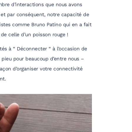
nombre d’interactions que nous avons
et par conséquent, notre capacité de
listes comme Bruno Patino qui en a fait
de celle d’un poisson rouge !
és à “ Déconnecter “ à l’occasion de
e pieu pour beaucoup d’entre nous –
çon d’organiser votre connectivité
nt.