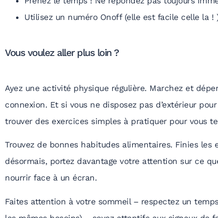
Prenez le temps ! Ne répondez pas toujours imm
Utilisez un numéro Onoff (elle est facile celle la ! 
Vous voulez aller plus loin ?
Ayez une activité physique régulière. Marchez et dép
connexion. Et si vous ne disposez pas d’extérieur pou
trouver des exercices simples à pratiquer pour vous te
Trouvez de bonnes habitudes alimentaires. Finies le
désormais, portez davantage votre attention sur ce qu
nourrir face à un écran.
Faites attention à votre sommeil – respectez un temps
les mêmes besoins) – soyez attentifs aux signaux de f