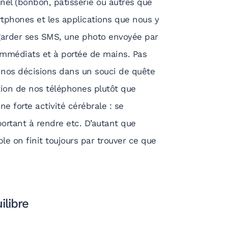
nnel (bonbon, pâtisserie ou autres que
tphones et les applications que nous y
egarder ses SMS, une photo envoyée par
 immédiats et à portée de mains. Pas
 nos décisions dans un souci de quête
sation de nos téléphones plutôt que
ne forte activité cérébrale : se
ortant à rendre etc. D’autant que
le on finit toujours par trouver ce que
ilibre