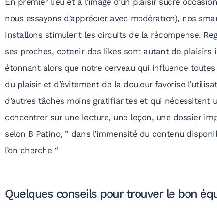
En premier lieu et à l’image d’un plaisir sucré occasio
nous essayons d’apprécier avec modération), nos smar
installons stimulent les circuits de la récompense. R
ses proches, obtenir des likes sont autant de plaisirs
étonnant alors que notre cerveau qui influence toutes
du plaisir et d’évitement de la douleur favorise l’utili
d’autres tâches moins gratifiantes et qui nécessitent u
concentrer sur une lecture, une leçon, une dossier imp
selon B Patino, ” dans l’immensité du contenu disponib
l’on cherche “
Quelques conseils pour trouver le bon équ