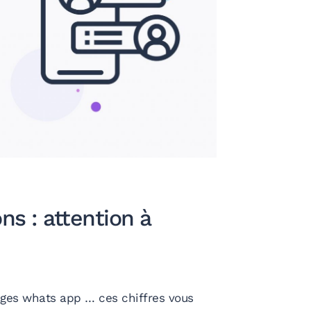
s : attention à
ages whats app … ces chiffres vous