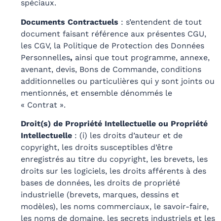
spéciaux.
Documents Contractuels
: s’entendent de tout
document faisant référence aux présentes CGU,
les CGV, la
P
olitique
de
P
rotection
des
D
onnées
P
ersonnelles
,
ainsi que tout programme, annexe,
avenant, devis, Bons de Commande, conditions
additionnelles ou particulières qui y sont joints ou
mentionnés, et ensemble dénommés le
« Contrat ».
Droit(s) de Propriété Intellectuelle ou Propriété
Intellectuelle
:
(i) les droits d’auteur et de
copyright, les droits susceptibles d’être
enregistrés au titre du copyright, les brevets, les
droits sur les logiciels, les droits afférents à des
bases de données, les droits de propriété
industrielle (brevets, marques, dessins et
modèles), les noms commerciaux, le savoir-faire,
les noms de domaine, les secrets industriels et les