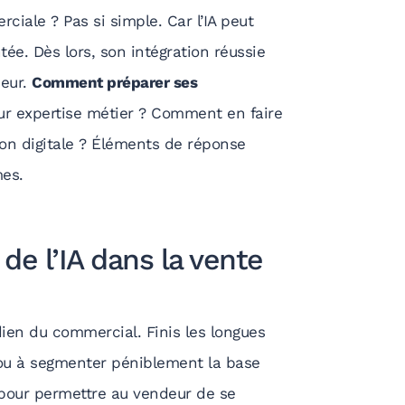
ciale ? Pas si simple. Car l’IA peut
tée. Dès lors, son intégration réussie
eur.
Comment préparer ses
ur expertise métier ? Comment en faire
ion digitale ? Éléments de réponse
mes.
e l’IA dans la vente
dien du commercial. Finis les longues
ou à segmenter péniblement la base
our permettre au vendeur de se