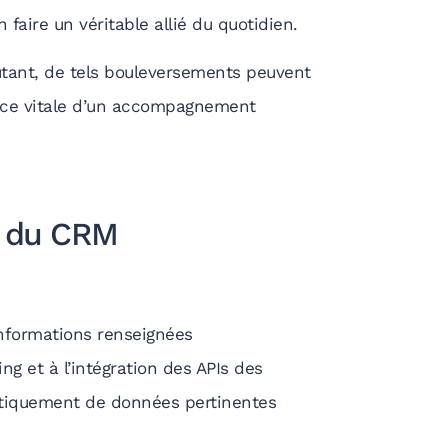
 faire un véritable allié du quotidien.
autant, de tels bouleversements peuvent
tance vitale d’un accompagnement
e du CRM
nformations renseignées
 et à l’intégration des APIs des
matiquement de données pertinentes