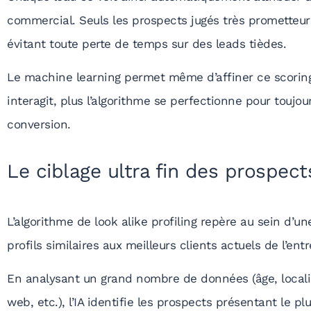
commercial. Seuls les prospects jugés très prometteur
évitant toute perte de temps sur des leads tièdes.
Le machine learning permet même d’affiner ce scoring
interagit, plus l’algorithme se perfectionne pour toujou
conversion.
Le ciblage ultra fin des prospect
L’algorithme de
look alike profiling
repère au sein d’un
profils similaires aux meilleurs clients actuels de l’ent
En analysant un grand nombre de données (âge, localis
web, etc.), l’IA identifie les prospects présentant le p