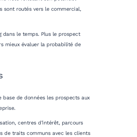
s sont routés vers le commercial,
 dans le temps. Plus le prospect
rs mieux évaluer la probabilité de
s
e base de données les prospects aux
reprise.
ation, centres d’intérêt, parcours
lus de traits communs avec les clients