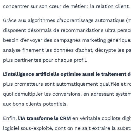
concentrer sur son cœur de métier : la relation client
Grâce aux algorithmes d’apprentissage automatique (m
disposent désormais de recommandations ultra personn
besoin d’envoyer des campagnes marketing génériques
analyse finement les données d’achat, décrypte les par
plus pertinentes pour chaque profil.
L’intelligence artificielle optimise aussi le traitement 
plus prometteurs sont automatiquement qualifiés et r
quoi démultiplier les conversions, en adressant systé
aux bons clients potentiels.
Enfin,
l’IA transforme le CRM
en véritable copilote digi
logiciel sous-exploité, dont on ne sait extraire la subst