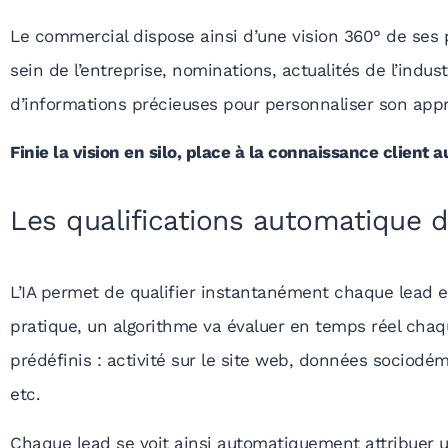
Le commercial dispose ainsi d’une vision 360° de ses
sein de l’entreprise, nominations, actualités de l’indu
d’informations précieuses pour personnaliser son app
Finie la vision en silo, place à la connaissance client
Les qualifications automatique 
L’IA permet de qualifier instantanément chaque lead 
pratique, un algorithme va évaluer en temps réel chaq
prédéfinis : activité sur le site web, données sociod
etc.
Chaque lead se voit ainsi automatiquement attribuer u