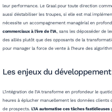
leur performance. Le Graal pour toute direction commer
aussi déstabiliser les troupes, si elle est mal implémen
nécessite un accompagnement managérial en profond
commerciaux à l’ère de l’IA
, sans les déposséder de le
des alliés plutôt que des opposants de la transformat
pour manager la force de vente à l’heure des algorith
Les enjeux du développement d
L’intégration de l’IA transforme en profondeur le quoti
heures à éplucher manuellement les données clients 
de prospects.
L’IA automatise ces tâches fastidieuses
p