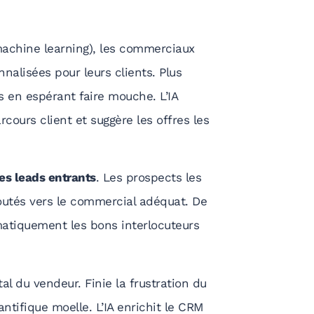
.
achine learning), les commerciaux
alisées pour leurs clients. Plus
 en espérant faire mouche. L’IA
cours client et suggère les offres les
des leads entrants
. Les prospects les
outés vers le commercial adéquat. De
matiquement les bons interlocuteurs
tal du vendeur. Finie la frustration du
antifique moelle. L’IA enrichit le CRM