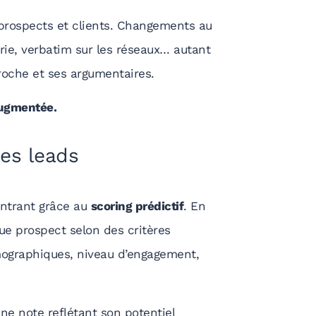
 prospects et clients. Changements au
strie, verbatim sur les réseaux… autant
roche et ses argumentaires.
 augmentée.
des leads
entrant grâce au
scoring prédictif
. En
ue prospect selon des critères
émographiques, niveau d’engagement,
ne note reflétant son potentiel