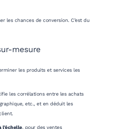
ser les chances de conversion. C’est du
sur-mesure
rminer les produits et services les
ifie les corrélations entre les achats
graphique, etc., et en déduit les
lient.
 l’échelle
, pour des ventes