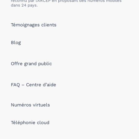
reconnu par l’ARCEP en proposant des numéros mobiles
dans 24 pays.
Témoignages clients
Blog
Offre grand public
FAQ – Centre d’aide
Numéros virtuels
Téléphonie cloud