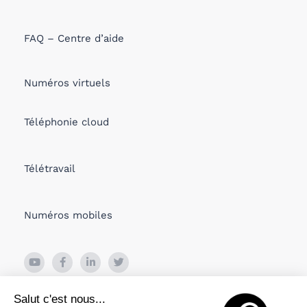
FAQ – Centre d’aide
Numéros virtuels
Téléphonie cloud
Télétravail
Numéros mobiles
26 Boulevard de Bonne Nouvelle
Salut c'est nous...
75010 PARIS, France