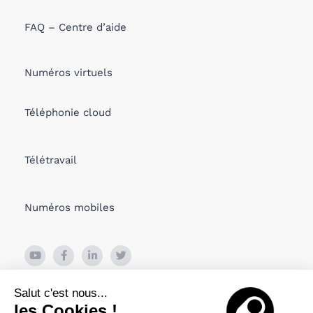
FAQ – Centre d’aide
Numéros virtuels
Téléphonie cloud
Télétravail
Numéros mobiles
26 Boulevard de Bonne Nouvelle
Salut c'est nous...
75010 PARIS, France
les Cookies !